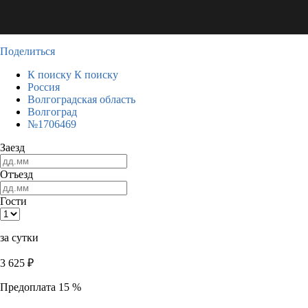
Поделиться
К поиску
К поиску
Россия
Волгоградская область
Волгоград
№1706469
Заезд
Отъезд
Гости
за сутки
3 625
₽
Предоплата 15 %