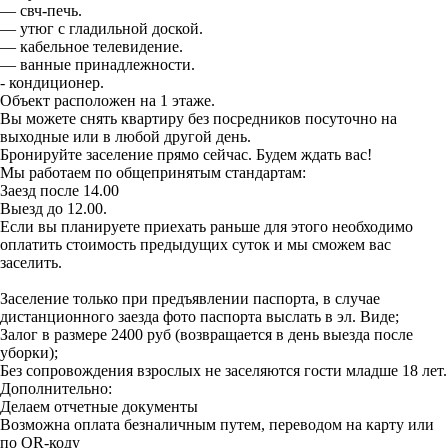
— свч-печь.
— утюг с гладильной доской.
— кабельное телевидение.
— ванные принадлежности.
- кондиционер.
Объект расположен на 1 этаже.
Вы можете снять квартиру без посредников посуточно на
выходные или в любой другой день.
Бронируйте заселение прямо сейчас. Будем ждать вас!
Мы работаем по общепринятым стандартам:
Заезд после 14.00
Выезд до 12.00.
Если вы планируете приехать раньше для этого необходимо
оплатить стоимость предыдущих суток и мы сможем вас
заселить.
Заселение только при предъявлении паспорта, в случае
дистанционного заезда фото паспорта выслать в эл. Виде;
Залог в размере 2400 руб (возвращается в день выезда после
уборки);
Без сопровождения взрослых не заселяются гости младше 18 лет.
Дополнительно:
Делаем отчетные документы
Возможна оплата безналичным путем, переводом на карту или
по QR-коду