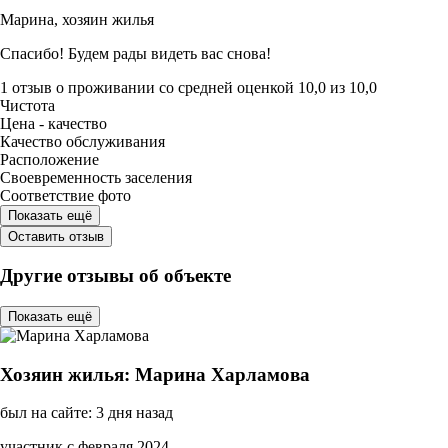
Марина,
хозяин жилья
Спасибо! Будем рады видеть вас снова!
1 отзыв
о проживании со средней оценкой
10,0
из
10,0
Чистота
Цена - качество
Качество обслуживания
Расположение
Своевременность заселения
Соответствие фото
Показать ещё
Оставить отзыв
Другие отзывы об объекте
Показать ещё
Хозяин жилья: Марина Харламова
был на сайте: 3 дня назад
участник с февраля 2024