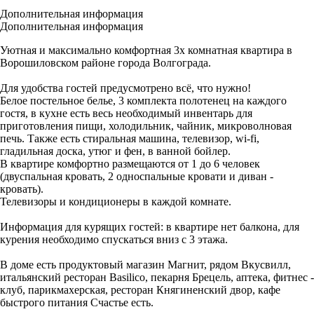
Дополнительная информация
Дополнительная информация
Уютная и максимально комфортная 3х комнатная квартира в
Ворошиловском районе города Волгограда.
Для удобства гостей предусмотрено всё, что нужно!
Белое постельное белье, 3 комплекта полотенец на каждого
гостя, в кухне есть весь необходимый инвентарь для
приготовления пищи, холодильник, чайник, микроволновая
печь. Также есть стиральная машина, телевизор, wi-fi,
гладильная доска, утюг и фен, в ванной бойлер.
В квартире комфортно размещаются от 1 до 6 человек
(двуспальная кровать, 2 односпальные кровати и диван -
кровать).
Телевизоры и кондиционеры в каждой комнате.
Информация для курящих гостей: в квартире нет балкона, для
курения необходимо спускаться вниз с 3 этажа.
В доме есть продуктовый магазин Магнит, рядом Вкусвилл,
итальянский ресторан Basilico, пекарня Брецель, аптека, фитнес -
клуб, парикмахерская, ресторан Княгиненский двор, кафе
быстрого питания Счастье есть.