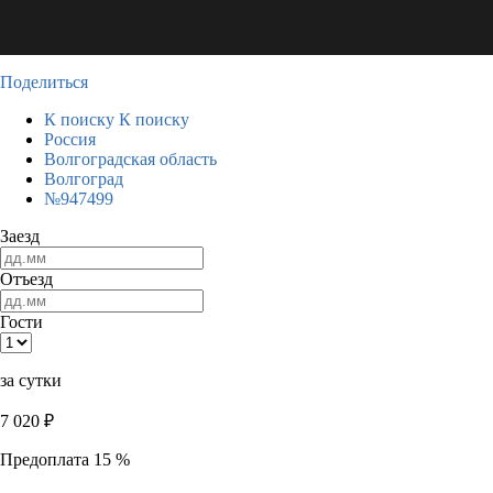
Поделиться
К поиску
К поиску
Россия
Волгоградская область
Волгоград
№947499
Заезд
Отъезд
Гости
за сутки
7 020
₽
Предоплата 15 %