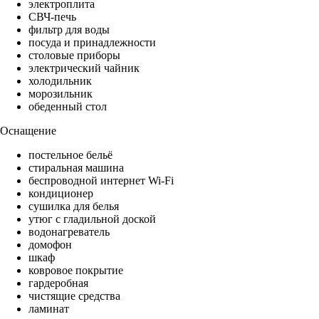
электроплита
СВЧ-печь
фильтр для воды
посуда и принадлежности
столовые приборы
электрический чайник
холодильник
морозильник
обеденный стол
Оснащение
постельное бельё
стиральная машина
беспроводной интернет Wi-Fi
кондиционер
сушилка для белья
утюг с гладильной доской
водонагреватель
домофон
шкаф
ковровое покрытие
гардеробная
чистящие средства
ламинат