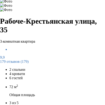
Рабоче-Крестьянская улица,
35
3-комнатная квартира
9,9
179 отзывов
(179)
2 спальни
4 кровати
6 гостей
2
72 м
Общая площадь
3 из 5