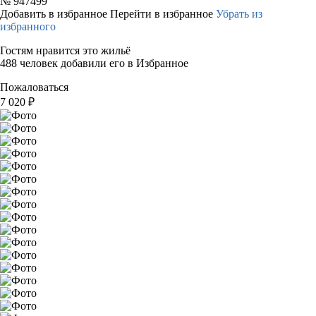
№
947499
Добавить в избранное
Перейти в избранное
Убрать из
избранного
Гостям нравится это жильё
488 человек добавили его в Избранное
Пожаловаться
7 020
₽