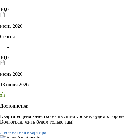
10,0
июнь 2026
Сергей
10,0
июнь 2026
13 июня 2026
Достоинства:
Квартира цена качество на высшем уровне, будем в городе
Волгоград, жить будем только там!
3-комнатная квартира