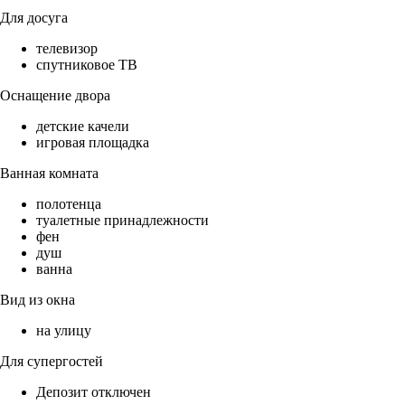
Для досуга
телевизор
спутниковое ТВ
Оснащение двора
детские качели
игровая площадка
Ванная комната
полотенца
туалетные принадлежности
фен
душ
ванна
Вид из окна
на улицу
Для супергостей
Депозит отключен