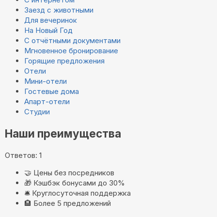
Заезд с животными
Для вечеринок
На Новый Год
С отчётными документами
Мгновенное бронирование
Горящие предложения
Отели
Мини-отели
Гостевые дома
Апарт-отели
Студии
Наши преимущества
Ответов: 1
🤝
Цены без посредников
🎁
Кэшбэк бонусами до 30%
🛎️
Круглосуточная поддержка
🏨
Более 5 предложений