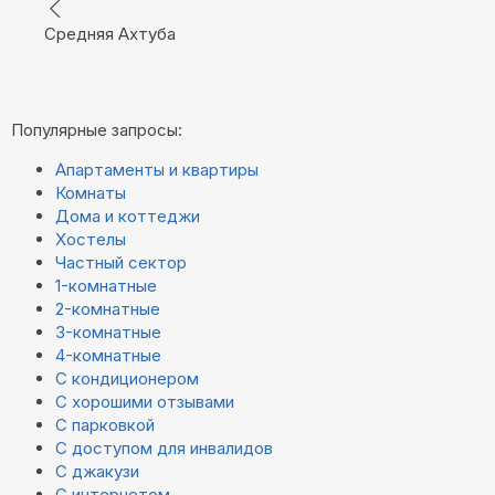
Средняя Ахтуба
Популярные запросы:
Апартаменты и квартиры
Комнаты
Дома и коттеджи
Хостелы
Частный сектор
1-комнатные
2-комнатные
3-комнатные
4-комнатные
С кондиционером
С хорошими отзывами
С парковкой
С доступом для инвалидов
С джакузи
С интернетом