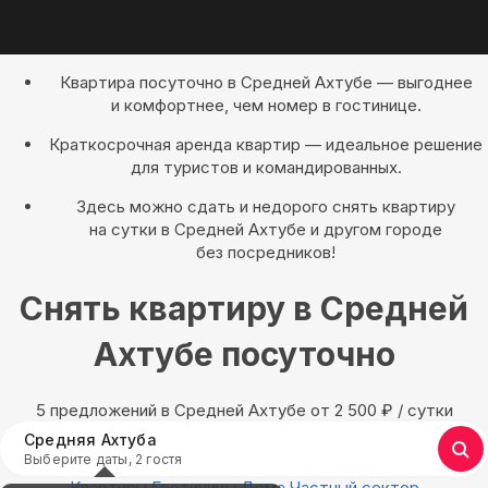
Квартира посуточно в Средней Ахтубе — выгоднее
и комфортнее, чем номер в гостинице.
Краткосрочная аренда квартир — идеальное решение
для туристов и командированных.
Здесь можно сдать и недорого снять квартиру
на сутки в Средней Ахтубе и другом городе
без посредников!
Снять квартиру в Средней
Ахтубе посуточно
5 предложений в Средней Ахтубе oт 2 500
₽
/ сутки
Средняя Ахтуба
Выберите даты, 2 гостя
Квартиры
Гостиницы
Дома
Частный сектор