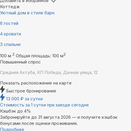
Добавить в Избранное
Коттедж
Уютный дом в стиле барн
6 гостей
4 кровати
3 спальни
2
2
100 м
Общая площадь: 100 м
Повышенный спрос
Средняя Ахтуба, КП Победа, Дачная улица, 12
Показать расположение на карте
Быстрое бронирование
13 000
₽
за сутки
Стоимость за 1 сутки при заезде сегодня
Кэшбэк до 4%
Забронируйте до 31 августа 2026 — и получите кэшбэк
бонусами после оценки проживания.
Подробнее