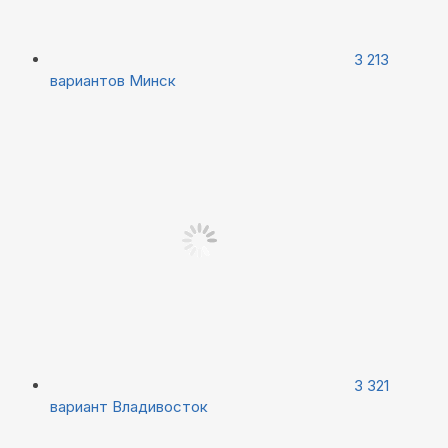
3 213
вариантов
Минск
3 321
вариант
Владивосток