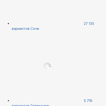
27 135
вариантов
Сочи
5 719
вариантов
Геленджик