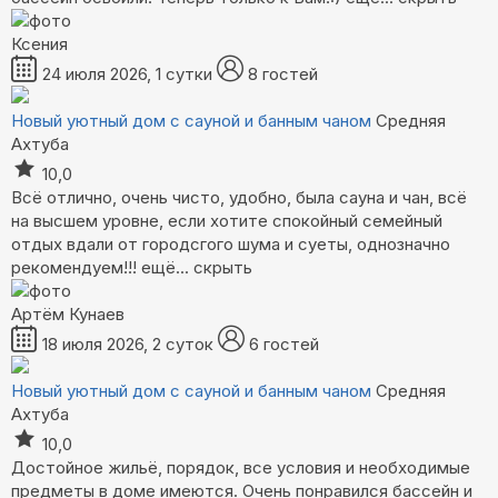
Ксения
24 июля 2026, 1 сутки
8 гостей
Новый уютный дом с сауной и банным чаном
Средняя
Ахтуба
10,0
Всё отлично, очень чисто, удобно, была сауна и чан, всё
на высшем уровне, если хотите спокойный семейный
отдых вдали от городсгого шума и суеты, однозначно
рекомендуем!!!
ещё...
скрыть
Артём Кунаев
18 июля 2026, 2 суток
6 гостей
Новый уютный дом с сауной и банным чаном
Средняя
Ахтуба
10,0
Достойное жильё, порядок, все условия и необходимые
предметы в доме имеются. Очень понравился бассейн и