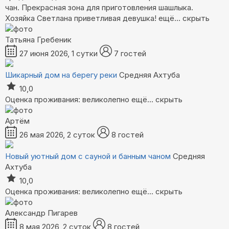
чан. Прекрасная зона для приготовления шашлыка.
Хозяйка Светлана приветливая девушка!
ещё...
скрыть
Татьяна Гребеник
27 июня 2026, 1 сутки
7 гостей
Шикарный дом на берегу реки
Средняя Ахтуба
10,0
Оценка проживания: великолепно
ещё...
скрыть
Артём
26 мая 2026, 2 суток
8 гостей
Новый уютный дом с сауной и банным чаном
Средняя
Ахтуба
10,0
Оценка проживания: великолепно
ещё...
скрыть
Александр Пигарев
8 мая 2026, 2 суток
8 гостей